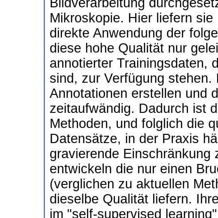
Bildverarbeitung durchgeset
Mikroskopie. Hier liefern sie
direkte Anwendung der folge
diese hohe Qualität nur gel
annotierter Trainingsdaten, 
sind, zur Verfügung stehen.
Annotationen erstellen und d
zeitaufwändig. Dadurch ist 
Methoden, und folglich die q
Datensätze, in der Praxis hä
gravierende Einschränkung 
entwickeln die nur einen Bru
(verglichen zu aktuellen Me
dieselbe Qualität liefern. Ih
im "self-supervised learning