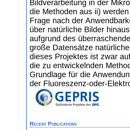
Bildverarbeitung in der Mikr
die Methoden aus ii) werde
Frage nach der Anwendbarkei
über natürliche Bilder hinaus
aufgrund des überraschende
große Datensätze natürlicher
dieses Projektes ist zwar a
die zu entwickelnden Metho
Grundlage für die Anwendung
der Fluoreszenz-oder-Elektr
Recent Publications