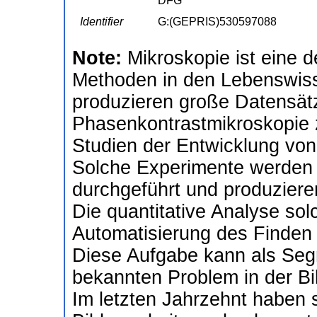
DFG
Identifier
G:(GEPRIS)530597088
Note:
Mikroskopie ist eine 
Methoden in den Lebenswis
produzieren große Datensätz
Phasenkontrastmikroskopie 
Studien der Entwicklung von
Solche Experimente werden 
durchgeführt und produzieren
Die quantitative Analyse sol
Automatisierung des Finden 
Diese Aufgabe kann als Seg
bekannten Problem in der Bil
Im letzten Jahrzehnt haben 