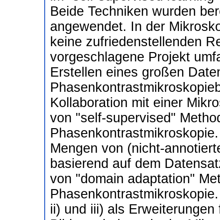
Beide Techniken wurden berei
angewendet. In der Mikrosko
keine zufriedenstellenden Re
vorgeschlagene Projekt umfas
Erstellen eines großen Date
Phasenkontrastmikroskopiebi
Kollaboration mit einer Mikro
von "self-supervised" Meth
Phasenkontrastmikroskopie.
Mengen von (nicht-annotier
basierend auf dem Datensatz 
von "domain adaptation" Me
Phasenkontrastmikroskopie. 
ii) und iii) als Erweiterungen