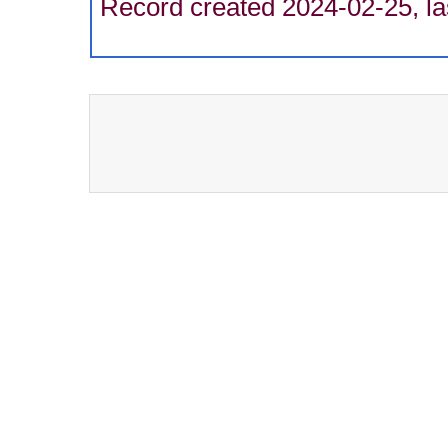
Record created 2024-02-25, la