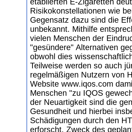
etablierten E-Zigaretten deu
Risikokonstellationen wie be
Gegensatz dazu sind die Ef
unbekannt. Mithilfe entspr
vielen Menschen der Eindruc
"gesündere" Alternativen ge
obwohl dies wissenschaftlich
Teilweise werden so auch jü
regelmäßigen Nutzern von HT
Website www.iqos.com damit
Menschen "zu IQOS gewechse
der Neuartigkeit sind die g
Gesundheit und hierbei insb
Schädigungen durch den HT
erforscht. Zweck des geplan