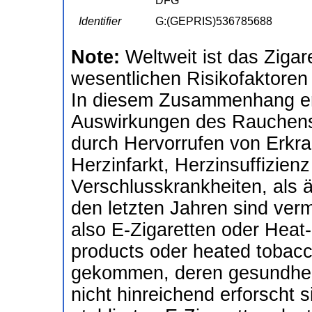
DFG
Identifier
G:(GEPRIS)536785688
Note:
Weltweit ist das Zigar
wesentlichen Risikofaktoren
In diesem Zusammenhang er
Auswirkungen des Rauchens 
durch Hervorrufen von Erkra
Herzinfarkt, Herzinsuffizienz 
Verschlusskrankheiten, als ä
den letzten Jahren sind verm
also E-Zigaretten oder Heat-
products oder heated tobacc
gekommen, deren gesundheitl
nicht hinreichend erforscht s