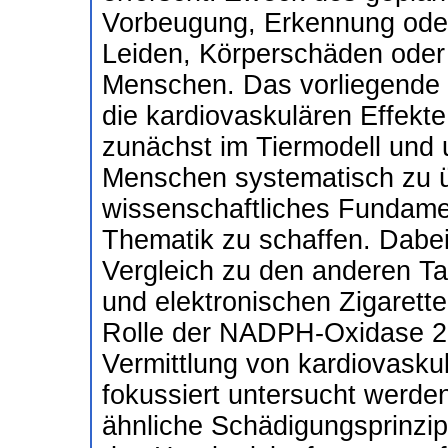
Vorbeugung, Erkennung ode
Leiden, Körperschäden oder
Menschen. Das vorliegende F
die kardiovaskulären Effekt
zunächst im Tiermodell und 
Menschen systematisch zu ü
wissenschaftliches Fundamen
Thematik zu schaffen. Dabei 
Vergleich zu den anderen Ta
und elektronischen Zigarett
Rolle der NADPH-Oxidase 2,
Vermittlung von kardiovask
fokussiert untersucht werde
ähnliche Schädigungsprinzip