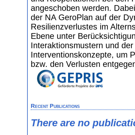
angeschoben werden. Dabei l
der NA GeroPlan auf der Dyn
Resilienzverlustes im Altern
Ebene unter Berücksichtigun
Interaktionsmustern und der
Interventionskonzepte, um Pl
bzw. den Verlusten entgegen
Recent Publications
There are no publicat