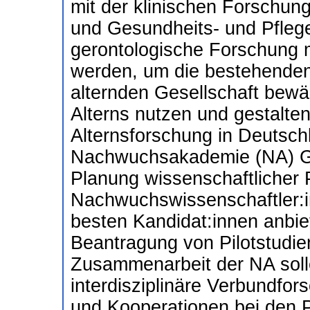
mit der klinischen Forschun
und Gesundheits- und Pflege
gerontologische Forschung m
werden, um die bestehenden
alternden Gesellschaft bewä
Alterns nutzen und gestalte
Alternsforschung in Deutsch
Nachwuchsakademie (NA) Gero
Planung wissenschaftlicher 
Nachwuchswissenschaftler:i
besten Kandidat:innen anbiet
Beantragung von Pilotstudien 
Zusammenarbeit der NA soll
interdisziplinäre Verbundfors
und Kooperationen bei den P