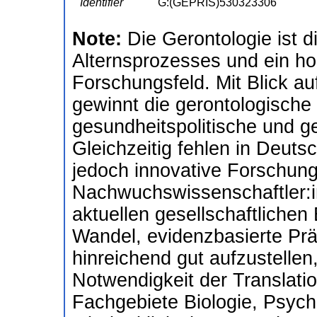
Identifier
G:(GEPRIS)530323306
Note:
Die Gerontologie ist 
Alternsprozesses und ein hoc
Forschungsfeld. Mit Blick au
gewinnt die gerontologische
gesundheitspolitische und g
Gleichzeitig fehlen in Deuts
jedoch innovative Forschung
Nachwuchswissenschaftler:in
aktuellen gesellschaftlichen
Wandel, evidenzbasierte Prä
hinreichend gut aufzustellen
Notwendigkeit der Translati
Fachgebiete Biologie, Psych