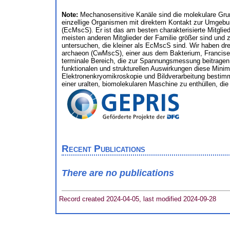
Note:
Mechanosensitive Kanäle sind die molekulare Grund
einzellige Organismen mit direktem Kontakt zur Umgebung
(EcMscS). Er ist das am besten charakterisierte Mitgli
meisten anderen Mitglieder der Familie größer sind und 
untersuchen, die kleiner als EcMscS sind. Wir haben 
archaeon (CwMscS), einer aus dem Bakterium, Francisell
terminale Bereich, die zur Spannungsmessung beitragen, o
funktionalen und strukturellen Auswirkungen diese Minim
Elektronenkryomikroskopie und Bildverarbeitung bestimm
einer uralten, biomolekularen Maschine zu enthüllen, die
Recent Publications
There are no publications
Record created 2024-04-05, last modified 2024-09-28