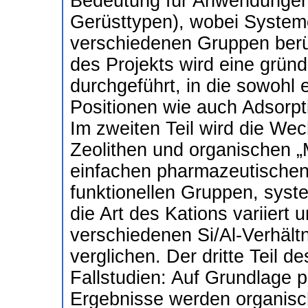
Bedeutung für Anwendungen
Gerüsttypen), wobei Systeme
verschiedenen Gruppen berüc
des Projekts wird eine grün
durchgeführt, in die sowohl
Positionen wie auch Adsorp
Im zweiten Teil wird die We
Zeolithen und organischen „M
einfachen pharmazeutischen 
funktionellen Gruppen, syste
die Art des Kations variiert 
verschiedenen Si/Al-Verhäl
verglichen. Der dritte Teil 
Fallstudien: Auf Grundlage pu
Ergebnisse werden organisc