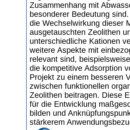
Zusammenhang mit Abwasserr
besonderer Bedeutung sind
die Wechselwirkung dieser M
ausgetauschten Zeolithen un
unterschiedliche Kationen v
weitere Aspekte mit einbez
relevant sind, beispielsweis
die kompetitive Adsorption 
Projekt zu einem besseren 
zwischen funktionellen orga
Zeolithen beitragen. Diese 
für die Entwicklung maßgesc
bilden und Anknüpfungspunkt
stärkerem Anwendungsbezug