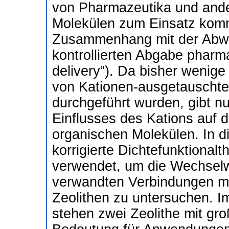
von Pharmazeutika und ande
Molekülen zum Einsatz kom
Zusammenhang mit der Abwa
kontrollierten Abgabe pharma
delivery“). Da bisher wenig
von Kationen-ausgetauschte
durchgeführt wurden, gibt n
Einflusses des Kations auf d
organischen Molekülen. In d
korrigierte Dichtefunktiona
verwendet, um die Wechsel
verwandten Verbindungen mi
Zeolithen zu untersuchen. 
stehen zwei Zeolithe mit gr