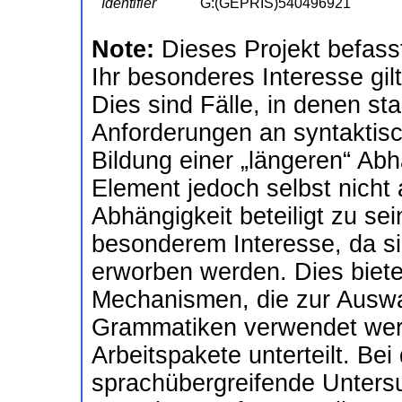
Identifier
G:(GEPRIS)540496921
Note:
Dieses Projekt befasst
Ihr besonderes Interesse gilt
Dies sind Fälle, in denen s
Anforderungen an syntaktisc
Bildung einer „längeren“ Abh
Element jedoch selbst nicht 
Abhängigkeit beteiligt zu sei
besonderem Interesse, da s
erworben werden. Dies bietet
Mechanismen, die zur Ausw
Grammatiken verwendet werde
Arbeitspakete unterteilt. Bei
sprachübergreifende Unters