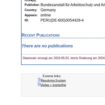
ISSN(s):
Bundesanstalt für Arbeitsschutz und A
Publisher:
Germany
Country:
online
Appears:
PERI:(DE-600)3054429-4
ID:
Recent Publications
There are no publications
Datensatz erzeugt am 2024-05-03, letzte Änderung am 2024
Externe links:
Resolving-System
Verlag = kostenfrei