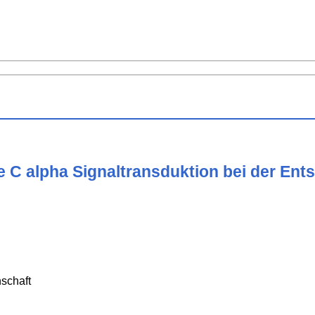
e C alpha Signaltransduktion bei der Ent
schaft