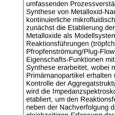
umfassenden Prozessverstän
Synthese von Metalloxid-Nan
kontinuierliche mikrofluidis
zunächst die Etablierung de
Metalloxide als Modellsyste
Reaktionsführungen (tröpfc
Pfropfenströmung/Plug-Flow
Eigenschafts-Funktionen mit
Synthese erarbeitet, wobei 
Primärnanopartikel erhalten 
Kontrolle der Aggregatstruktu
wird die Impedanzspektrosko
etabliert, um den Reaktionsf
neben der Nachverfolgung de