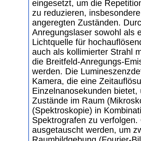
eingesetzt, um die Repetitio
zu reduzieren, insbesondere 
angeregten Zuständen. Durc
Anregungslaser sowohl als e
Lichtquelle für hochauflöse
auch als kollimierter Strahl 
die Breitfeld-Anregungs-Em
werden. Die Lumineszenzdete
Kamera, die eine Zeitauflös
Einzelnanosekunden bietet, 
Zustände im Raum (Mikrosko
(Spektroskopie) in Kombinat
Spektrografen zu verfolgen.
ausgetauscht werden, um z
Raumbildgebung (Fourier-Bi