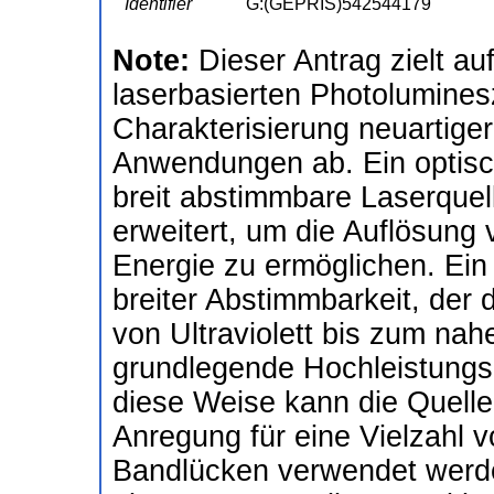
Identifier
G:(GEPRIS)542544179
Note:
Dieser Antrag zielt au
laserbasierten Photolumine
Charakterisierung neuartiger
Anwendungen ab. Ein optisc
breit abstimmbare Laserquel
erweitert, um die Auflösung
Energie zu ermöglichen. Ein
breiter Abstimmbarkeit, der
von Ultraviolett bis zum nahe
grundlegende Hochleistungs
diese Weise kann die Quelle
Anregung für eine Vielzahl v
Bandlücken verwendet werde