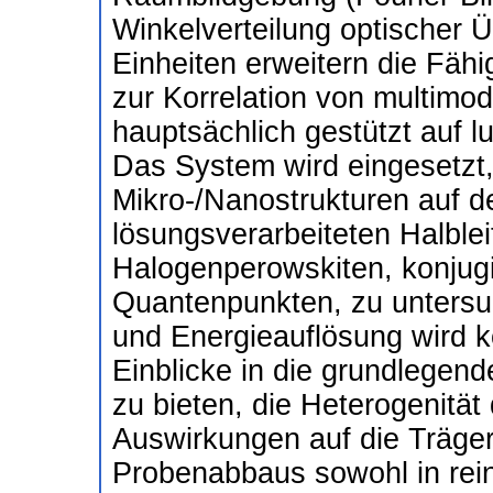
Winkelverteilung optischer 
Einheiten erweitern die Fäh
zur Korrelation von multimo
hauptsächlich gestützt auf 
Das System wird eingesetzt,
Mikro-/Nanostrukturen auf d
lösungsverarbeiteten Halbleit
Halogenperowskiten, konjugi
Quantenpunkten, zu untersuc
und Energieauflösung wird ko
Einblicke in die grundlegend
zu bieten, die Heterogenitä
Auswirkungen auf die Träge
Probenabbaus sowohl in rein