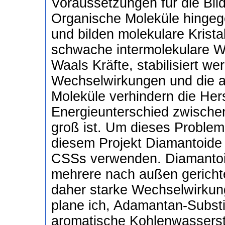
Voraussetzungen für die Bild
Organische Moleküle hinge
und bilden molekulare Krista
schwache intermolekulare W
Waals Kräfte, stabilisiert 
Wechselwirkungen und die 
Moleküle verhindern die Hers
Energieunterschied zwisch
groß ist. Um dieses Problem
diesem Projekt Diamantoide 
CSSs verwenden. Diamantoi
mehrere nach außen gerich
daher starke Wechselwirkun
plane ich, Adamantan-Substi
aromatische Kohlenwassersto