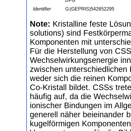
DFG
Identifier
G:(GEPRIS)542652295
Note:
Kristalline feste Lösun
solutions) sind Festkörperma
Komponenten mit unterschie
Für die Herstellung von CSSs
Wechselwirkungsenergie in
zwischen unterschiedlichen
weder sich die reinen Kompon
Co-Kristall bildet. CSSs tre
häufig auf, da die Wechselw
ionischer Bindungen im Allg
generell näher beieinander 
kugelförmigen Komponenten,