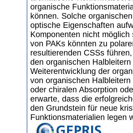
organische Funktionsmateria
können. Solche organischen
optische Eigenschaften aufwe
Komponenten nicht möglich 
von PAKs könnten zu polaren
resultierenden CSSs führen
den organischen Halbleitern
Weiterentwicklung der orga
von organischen Halbleitern 
oder chiralen Absorption od
erwarte, dass die erfolgreic
den Grundstein für neue kris
Funktionsmaterialien legen w