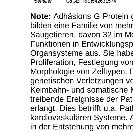
Identifier
G:(GEPRIS)542631574
Note:
Adhäsions-G-Protein
bilden eine Familie von meh
Säugetieren, davon 32 im M
Funktionen in Entwicklungs
Organsysteme aus. Sie habe
Proliferation, Festlegung vo
Morphologie von Zelltypen. 
genetischen Verletzungen 
Keimbahn- und somatische 
treibende Ereignisse der Pa
erlangt. Dies betrifft u.a. 
kardiovaskulären Systeme.
in der Entstehung von mehre