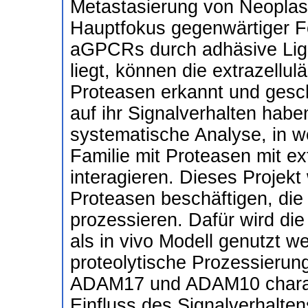
Metastasierung von Neoplas
Hauptfokus gegenwärtiger F
aGPCRs durch adhäsive Lig
liegt, können die extrazell
Proteasen erkannt und gesc
auf ihr Signalverhalten habe
systematische Analyse, in
Familie mit Proteasen mit extr
interagieren. Dieses Projekt 
Proteasen beschäftigen, die
prozessieren. Dafür wird di
als in vivo Modell genutzt w
proteolytische Prozessieru
ADAM17 und ADAM10 charakt
Einfluss des Signalverhalte