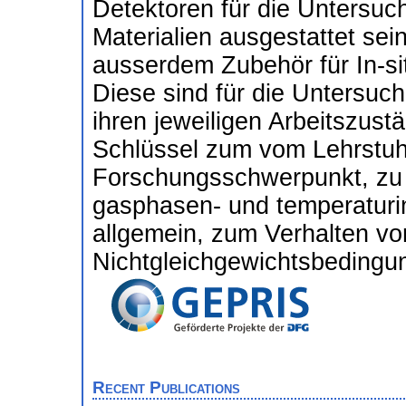
Detektoren für die Untersuch
Materialien ausgestattet sei
ausserdem Zubehör für In-s
Diese sind für die Untersuchu
ihren jeweiligen Arbeitszust
Schlüssel zum vom Lehrstuhl
Forschungsschwerpunkt, zu
gasphasen- und temperaturi
allgemein, zum Verhalten von
Nichtgleichgewichtsbedingu
Recent Publications