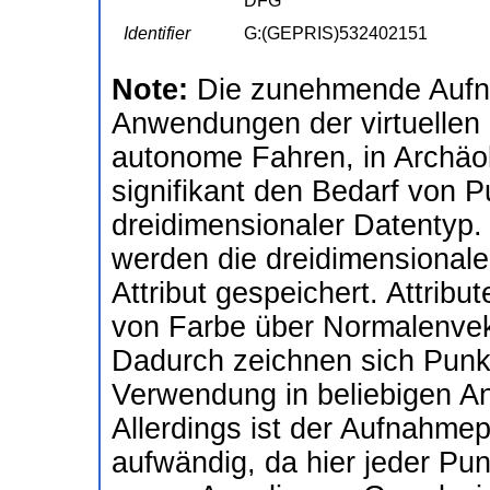
DFG
Identifier
G:(GEPRIS)532402151
Note:
Die zunehmende Aufn
Anwendungen der virtuellen u
autonome Fahren, in Archäol
signifikant den Bedarf von 
dreidimensionaler Datentyp.
werden die dreidimensionale
Attribut gespeichert. Attrib
von Farbe über Normalenvekt
Dadurch zeichnen sich Punktw
Verwendung in beliebigen A
Allerdings ist der Aufnahm
aufwändig, da hier jeder Pu