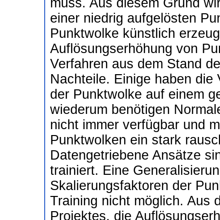
muss. Aus diesem Grund wird
einer niedrig aufgelösten P
Punktwolke künstlich erzeug
Auflösungserhöhung von Pun
Verfahren aus dem Stand der
Nachteile. Einige haben die
der Punktwolke auf einem ger
wiederum benötigen Normalen
nicht immer verfügbar und m
Punktwolken ein stark rausc
Datengetriebene Ansätze sin
trainiert. Eine Generalisier
Skalierungsfaktoren der Pun
Training nicht möglich. Aus 
Projektes, die Auflösungse