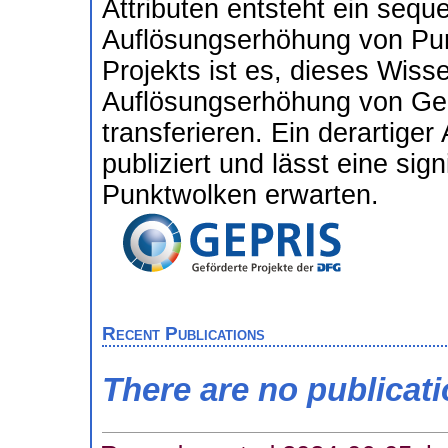
Attributen entsteht ein sequ
Auflösungserhöhung von Punk
Projekts ist es, dieses Wis
Auflösungserhöhung von Geo
transferieren. Ein derartiger 
publiziert und lässt eine sig
Punktwolken erwarten.
Recent Publications
There are no publicat