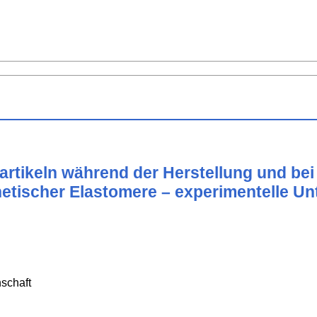
artikeln während der Herstellung und b
netischer Elastomere – experimentelle U
schaft