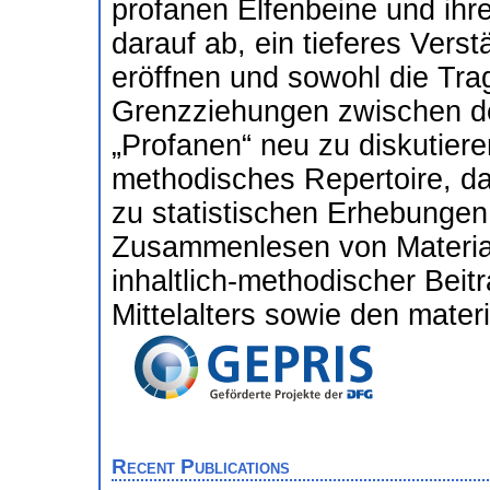
profanen Elfenbeine und ihr
darauf ab, ein tieferes Vers
eröffnen und sowohl die Trag
Grenzziehungen zwischen d
„Profanen“ neu zu diskutiere
methodisches Repertoire, das
zu statistischen Erhebungen
Zusammenlesen von Material
inhaltlich-methodischer Beit
Mittelalters sowie den materi
Recent Publications