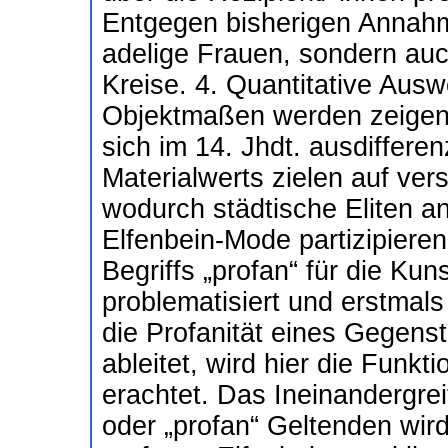
Entgegen bisherigen Annahme
adelige Frauen, sondern a
Kreise. 4. Quantitative Aus
Objektmaßen werden zeigen,
sich im 14. Jhdt. ausdifferen
Materialwerts zielen auf ve
wodurch städtische Eliten an
Elfenbein-Mode partizipieren
Begriffs „profan“ für die Kuns
problematisiert und erstmal
die Profanität eines Gegen
ableitet, wird hier die Funk
erachtet. Das Ineinandergrei
oder „profan“ Geltenden wir