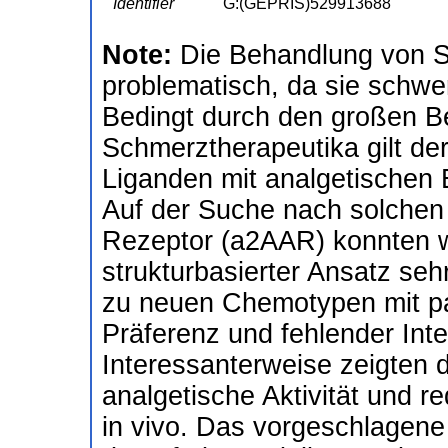
Identifier
G:(GEPRIS)529913688
Note:
Die Behandlung von S
problematisch, da sie schw
Bedingt durch den großen B
Schmerztherapeutika gilt de
Liganden mit analgetischen 
Auf der Suche nach solchen
Rezeptor (a2AAR) konnten wi
strukturbasierter Ansatz seh
zu neuen Chemotypen mit parti
Präferenz und fehlender Inte
Interessanterweise zeigten 
analgetische Aktivität und 
in vivo. Das vorgeschlagene 