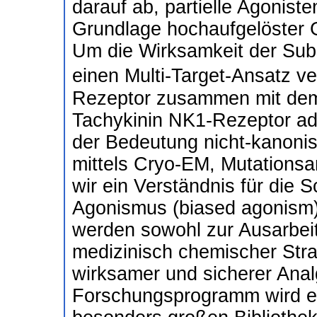
darauf ab, partielle Agoniste
Grundlage hochaufgelöster 
Um die Wirksamkeit der Sub
einen Multi-Target-Ansatz v
Rezeptor zusammen mit de
Tachykinin NK1-Rezeptor adr
der Bedeutung nicht-kanonis
mittels Cryo-EM, Mutations
wir ein Verständnis für die S
Agonismus (biased agonism)
werden sowohl zur Ausarbeitu
medizinisch chemischer Stra
wirksamer und sicherer Anal
Forschungsprogramm wird ei