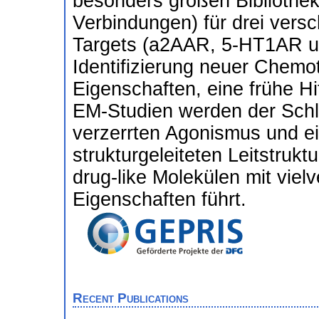
besonders großen Bibliothek
Verbindungen) für drei vers
Targets (a2AAR, 5-HT1AR u
Identifizierung neuer Chemot
Eigenschaften, eine frühe H
EM-Studien werden der Schl
verzerrten Agonismus und ei
strukturgeleiteten Leitstrukt
drug-like Molekülen mit vie
Eigenschaften führt.
Recent Publications