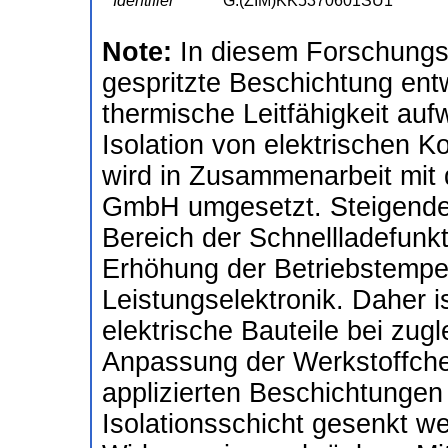
Identifier
G:(ZIM)KK5370601SU1
Note:
In diesem Forschungsp
gespritzte Beschichtung ent
thermische Leitfähigkeit aufw
Isolation von elektrischen 
wird in Zusammenarbeit mit 
GmbH umgesetzt. Steigende 
Bereich der Schnellladefunkti
Erhöhung der Betriebstempe
Leistungselektronik. Daher 
elektrische Bauteile bei zug
Anpassung der Werkstoffche
applizierten Beschichtungen
Isolationsschicht gesenkt we