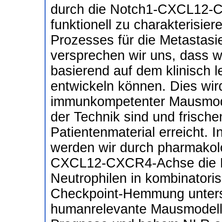
durch die Notch1-CXCL12-C
funktionell zu charakterisie
Prozesses für die Metastasi
versprechen wir uns, dass w
basierend auf dem klinisch 
entwickeln können. Dies wir
immunkompetenter Mausmode
der Technik sind und frische
Patientenmaterial erreicht. 
werden wir durch pharmakolo
CXCL12-CXCR4-Achse die F
Neutrophilen in kombinator
Checkpoint-Hemmung unters
humanrelevante Mausmodelle