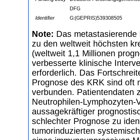
DFG
Identifier
G:(GEPRIS)539308505
Note:
Das metastasierende 
zu den weltweit höchsten k
(weltweit 1,1 Millionen progn
verbesserte klinische Interv
erforderlich. Das Fortschrei
Prognose des KRK sind oft 
verbunden. Patientendaten 
Neutrophilen-Lymphozyten-Ve
aussagekräftiger prognostisc
schlechter Prognose zu ident
tumorinduzierten systemisc