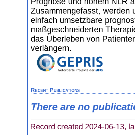
Prognose und hohem NLR a
Zusammengefasst, werden un
einfach umsetzbare prognost
maßgeschneiderten Therapie
das Überleben von Patiente
verlängern.
Recent Publications
There are no publicat
Record created 2024-06-13, la