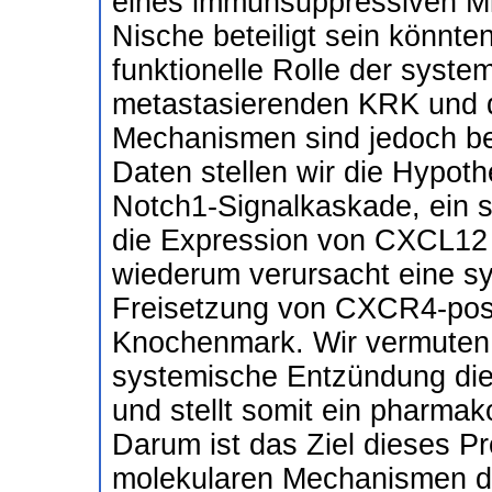
eines immunsuppressiven Mik
Nische beteiligt sein könnte
funktionelle Rolle der syst
metastasierenden KRK und 
Mechanismen sind jedoch be
Daten stellen wir die Hypothe
Notch1-Signalkaskade, ein s
die Expression von CXCL12 
wiederum verursacht eine s
Freisetzung von CXCR4-posi
Knochenmark. Wir vermuten,
systemische Entzündung die 
und stellt somit ein pharmak
Darum ist das Ziel dieses Pr
molekularen Mechanismen d