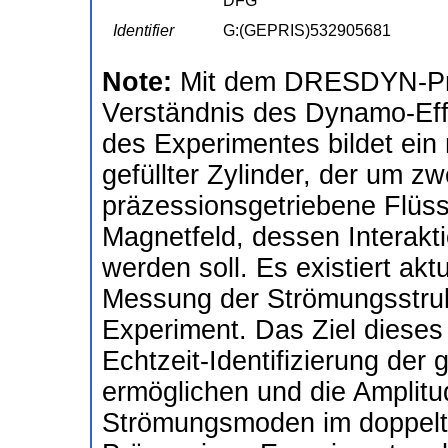
DFG
Identifier
G:(GEPRIS)532905681
Note:
Mit dem DRESDYN-Prä
Verständnis des Dynamo-Eff
des Experimentes bildet ein
gefüllter Zylinder, der um zw
präzessionsgetriebene Flüss
Magnetfeld, dessen Interakti
werden soll. Es existiert ak
Messung der Strömungsstruk
Experiment. Das Ziel dieses 
Echtzeit-Identifizierung de
ermöglichen und die Amplitu
Strömungsmoden im doppel