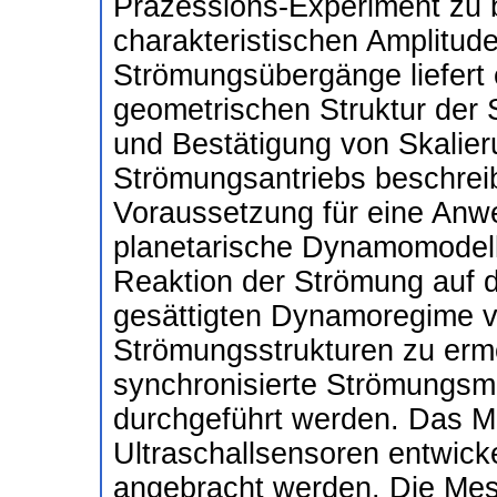
Präzessions-Experiment zu 
charakteristischen Amplitude
Strömungsübergänge liefert 
geometrischen Struktur der 
und Bestätigung von Skalier
Strömungsantriebs beschreibe
Voraussetzung für eine Anwe
planetarische Dynamomodell
Reaktion der Strömung auf d
gesättigten Dynamoregime ver
Strömungsstrukturen zu ermög
synchronisierte Strömungsme
durchgeführt werden. Das MS
Ultraschallsensoren entwick
angebracht werden. Die Mess