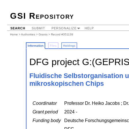
GSI Repository
SEARCH
SUBMIT
PERSONALIZE
HELP
Home
>
Authorities
>
Grants
> Record #351139
Information
Files
Holdings
DFG project G:(GEPRI
Fluidische Selbstorganisation 
mikroskopischen Chips
Coordinator
Professor Dr. Heiko Jacobs ; Dr
Grant period
2024 -
Funding body
Deutsche Forschungsgemeinsc