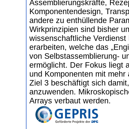
Assemblierungskräfte, Rezep
Komponentendesign, Transp
andere zu enthüllende Param
Wirkprinzipien sind bisher 
wissenschaftliche Verdienst 
erarbeiten, welche das „Eng
von Selbstassemblierung- u
ermöglicht. Der Fokus liegt
und Komponenten mit mehr al
Ziel 3 beschäftigt sich dami
anzuwenden. Mikroskopische
Arrays verbaut werden.