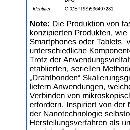
DFG
Identifier
G:(GEPRIS)536407281
Note:
Die Produktion von fa
konzipierten Produkten, wie
Smartphones oder Tablets, 
unterschiedliche Komponent
Trotz der Anwendungsvielfalt
etablierten, seriellen Metho
„Drahtbonden“ Skalierungsgr
liefern Anwendungen, welche
Verbinden von mikroskopisch
erfordern. Inspiriert von der
der Nanotechnologie selbsto
Herstellungsverfahren als u