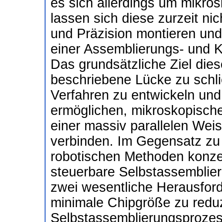
es sich allerdings um mikro
lassen sich diese zurzeit ni
und Präzision montieren und
einer Assemblierungs- und 
Das grundsätzliche Ziel dies
beschriebene Lücke zu schli
Verfahren zu entwickeln und
ermöglichen, mikroskopische
einer massiv parallelen Weis
verbinden. Im Gegensatz zu
robotischen Methoden konzen
steuerbare Selbstassemblie
zwei wesentliche Herausforde
minimale Chipgröße zu reduzi
Selbstassemblierungsprozes