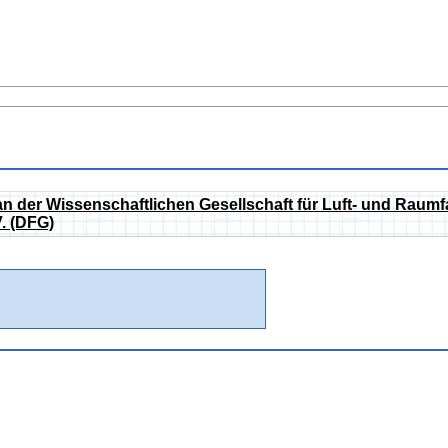
gan der Wissenschaftlichen Gesellschaft für Luft- und Rau
V. (DFG)