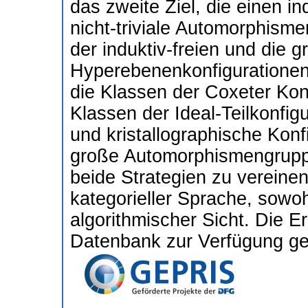
das zweite Ziel, die einen i
nicht-triviale Automorphism
der induktiv-freien und die g
Hyperebenenkonfigurationen.
die Klassen der Coxeter Kon
Klassen der Ideal-Teilkonfig
und kristallographische Konf
große Automorphismengruppe
beide Strategien zu vereine
kategorieller Sprache, sowoh
algorithmischer Sicht. Die E
Datenbank zur Verfügung ges