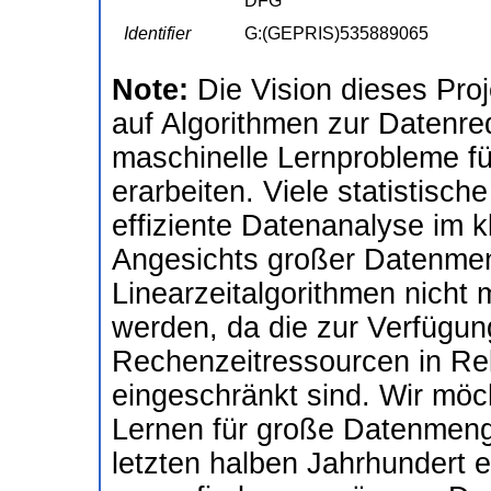
DFG
Identifier
G:(GEPRIS)535889065
Note:
Die Vision dieses Proje
auf Algorithmen zur Datenred
maschinelle Lernprobleme 
erarbeiten. Viele statistisc
effiziente Datenanalyse im k
Angesichts großer Datenme
Linearzeitalgorithmen nicht 
werden, da die zur Verfügu
Rechenzeitressourcen in Re
eingeschränkt sind. Wir möc
Lernen für große Datenmeng
letzten halben Jahrhundert e