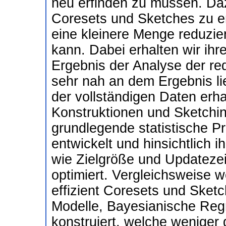
neu erfinden zu müssen. Daz
Coresets und Sketches zu en
eine kleinere Menge reduzier
kann. Dabei erhalten wir ihre
Ergebnis der Analyse der r
sehr nah an dem Ergebnis li
der vollständigen Daten erha
Konstruktionen und Sketchin
grundlegende statistische P
entwickelt und hinsichtlich 
wie Zielgröße und Updatezei
optimiert. Vergleichsweise w
effizient Coresets und Sketc
Modelle, Bayesianische Reg
konstruiert, welche weniger 