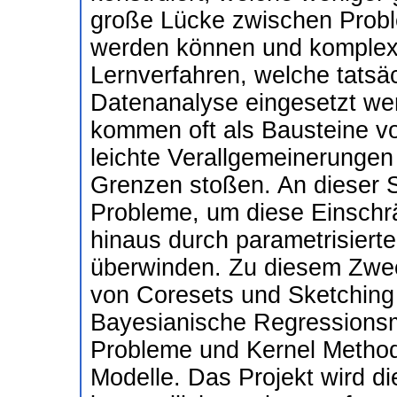
große Lücke zwischen Proble
werden können und komplexe
Lernverfahren, welche tatsä
Datenanalyse eingesetzt we
kommen oft als Bausteine vo
leichte Verallgemeinerungen 
Grenzen stoßen. An dieser S
Probleme, um diese Einsch
hinaus durch parametrisiert
überwinden. Zu diesem Zwec
von Coresets und Sketching 
Bayesianische Regressionsm
Probleme und Kernel Method
Modelle. Das Projekt wird d