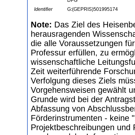
DFG
Identifier
G:(GEPRIS)501995174
Note:
Das Ziel des Heisenb
herausragenden Wissenschaf
die alle Voraussetzungen für
Professur erfüllen, zu ermögl
wissenschaftliche Leitungsfu
Zeit weiterführende Forschu
Verfolgung dieses Ziels müs
Vorgehensweisen gewählt un
Grunde wird bei der Antragst
Abfassung von Abschlussberi
Förderinstrumenten - keine
Projektbeschreibungen und P