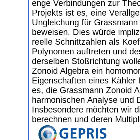
enge Verbindungen zur Theor
Projekts ist es, eine Veral
Ungleichung für Grassmann
beweisen. Dies würde impliz
reelle Schnittzahlen als Koe
Polynomen auftreten und des
derselben Stoßrichtung woll
Zonoid Algebra ein homomorp
Eigenschaften eines Kähler Pa
es, die Grassmann Zonoid Al
harmonischen Analyse und D
Insbesondere möchten wir d
berechnen und deren Multipl