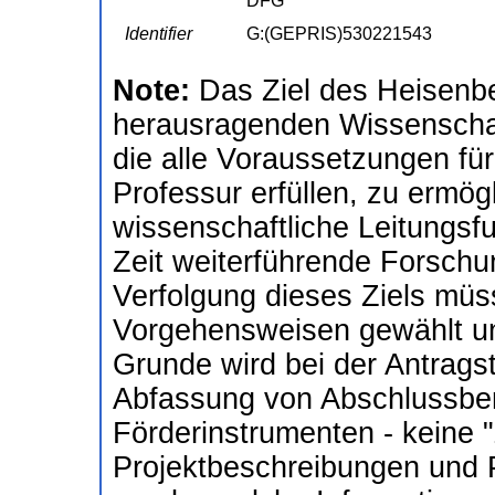
DFG
Identifier
G:(GEPRIS)530221543
Note:
Das Ziel des Heisenb
herausragenden Wissenschaf
die alle Voraussetzungen für
Professur erfüllen, zu ermögl
wissenschaftliche Leitungsfu
Zeit weiterführende Forschu
Verfolgung dieses Ziels müs
Vorgehensweisen gewählt un
Grunde wird bei der Antragst
Abfassung von Abschlussberi
Förderinstrumenten - keine
Projektbeschreibungen und P