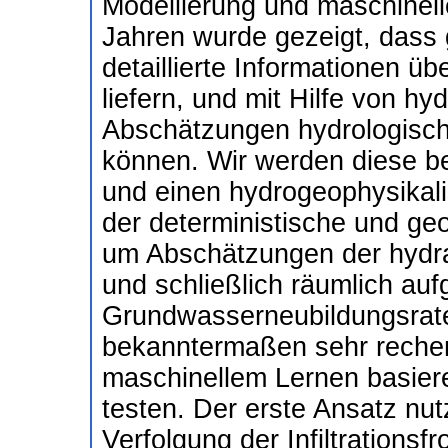
Modellierung und maschinell
Jahren wurde gezeigt, dass
detaillierte Informationen 
liefern, und mit Hilfe von hy
Abschätzungen hydrologisc
können. Wir werden diese b
und einen hydrogeophysikali
der deterministische und geo
um Abschätzungen der hydrau
und schließlich räumlich au
Grundwasserneubildungsrate
bekanntermaßen sehr recheni
maschinellem Lernen basier
testen. Der erste Ansatz nut
Verfolgung der Infiltrationsf