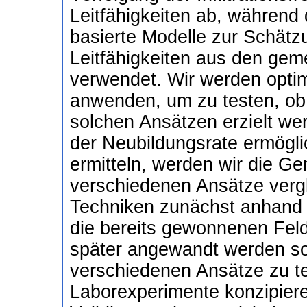
Leitfähigkeiten ab, während 
basierte Modelle zur Schätz
Leitfähigkeiten aus den ge
verwendet. Wir werden opti
anwenden, um zu testen, ob 
solchen Ansätzen erzielt w
der Neubildungsrate ermögli
ermitteln, werden wir die G
verschiedenen Ansätze verg
Techniken zunächst anhand s
die bereits gewonnenen Feld
später angewandt werden so
verschiedenen Ansätze zu t
Laborexperimente konzipier