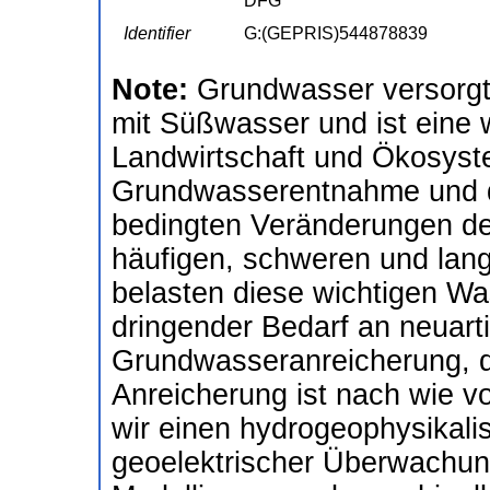
DFG
Identifier
G:(GEPRIS)544878839
Note:
Grundwasser versorgt
mit Süßwasser und ist eine 
Landwirtschaft und Ökosys
Grundwasserentnahme und d
bedingten Veränderungen de
häufigen, schweren und lan
belasten diese wichtigen Wa
dringender Bedarf an neuart
Grundwasseranreicherung, d
Anreicherung ist nach wie vo
wir einen hydrogeophysikali
geoelektrischer Überwachung