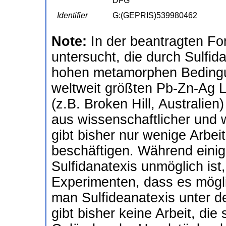
DFG
Identifier
G:(GEPRIS)539980462
Note:
In der beantragten F
untersucht, die durch Sulfid
hohen metamorphen Bedingu
weltweit größten Pb-Zn-Ag 
(z.B. Broken Hill, Australie
aus wissenschaftlicher und w
gibt bisher nur wenige Arbeit
beschäftigen. Während einig
Sulfidanatexis unmöglich is
Experimenten, dass es möglic
man Sulfideanatexis unter 
gibt bisher keine Arbeit, die