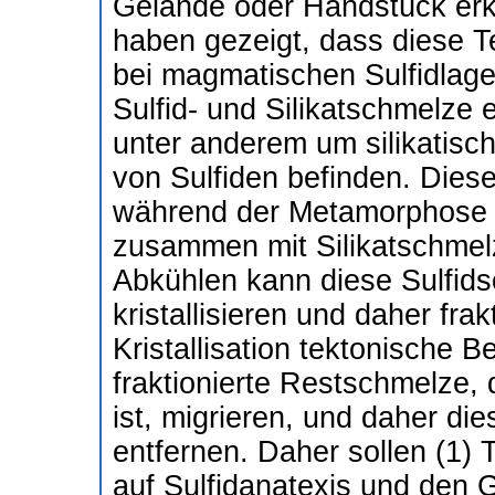
Gelände oder Handstück erk
haben gezeigt, dass diese Te
bei magmatischen Sulfidlager
Sulfid- und Silikatschmelze 
unter anderem um silikatisch
von Sulfiden befinden. Dies
während der Metamorphose 
zusammen mit Silikatschme
Abkühlen kann diese Sulfids
kristallisieren und daher fra
Kristallisation tektonische 
fraktionierte Restschmelze, 
ist, migrieren, und daher di
entfernen. Daher sollen (1) 
auf Sulfidanatexis und den