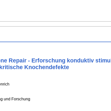
one Repair - Erforschung konduktiv stimul
kritische Knochendefekte
nrich
ng und Forschung