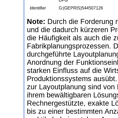
DFG
Identifier
G:(GEPRIS)544507126
Note:
Durch die Forderung 
und die dadurch kürzeren P
die Häufigkeit als auch die 
Fabrikplanungsprozessen. Di
durchgeführte Layoutplanun
Anordnung der Funktionseinh
starken Einfluss auf die Wirt
Produktionssystems ausübt
zur Layoutplanung sind von
ihrem bewältigbaren Lösung
Rechnergestützte, exakte Lö
bis zu einer bestimmten Anz