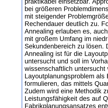
praktikabel einsetzbar. App
bei größeren Problemdimens
mit steigender Problemgröß
Rechendauer deutlich zu. Fo
Annealing erlauben es, auc
mit großem Umfang im niedr
Sekundenbereich zu lösen.
Annealing ist für die Layout
untersucht und soll im Vorhab
wissenschaftlich untersucht 
Layoutplanungsproblem als 
formulieren, das mittels Qu
Zudem wird eine Methodik z
Leistungsfähigkeit des auf 
Fabrikplanungsansatzes entw