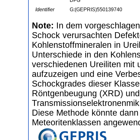
DFG
Identifier
G:(GEPRIS)550139740
Note:
In dem vorgeschlagene
Schock verursachten Defekt
Kohlenstoffmineralen in Ureil
Unterschiede in den Kohlens
verschiedenen Ureiliten mit
aufzuzeigen und eine Verbes
Schockgrades dieser Klasse 
Röntgenbeugung (XRD) und
Transmissionselektronenmik
Diese Methode könnte dann a
Meteoritenklassen angewen