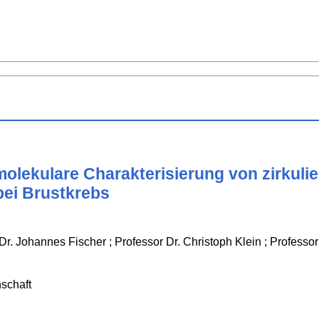
 molekulare Charakterisierung von zirkul
bei Brustkrebs
Dr. Johannes Fischer ; Professor Dr. Christoph Klein ; Professo
schaft