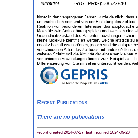
Identifier
G:(GEPRIS)538522940
Note:
In den vergangenen Jahren wurde deutlich, dass s
unterschiedlich sein und von der Einleitung des Zelltods
Reaktion von besonderem Interesse; das apoptotische Sek
Moleküle (wie Aminosäuren) spielen nachweislich eine 
Gesundheitszustand des Patienten abzuhängen scheint, i
kleine Moleküle identifiziert werden, welche letztlich 
negativ beeinflussen können, jedoch sind die entspreche
verschiedenen Arten des Zelltodes auf andere Zellen zu
weiteren Schritt soll die Aktivität der einzelnen klein
verschiedene Anwendungen finden, zum Beispiel als Thera
Differenzierung von Stammzellen untersucht werden. Auf
Recent Publications
There are no publications
Record created 2024-07-27, last modified 2024-09-28