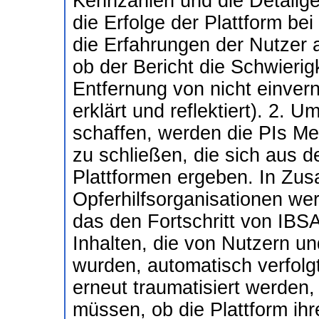
Kennzahlen und die Detailge
die Erfolge der Plattform be
die Erfahrungen der Nutzer a
ob der Bericht die Schwierig
Entfernung von nicht einvern
erklärt und reflektiert). 2. 
schaffen, werden die PIs M
zu schließen, die sich aus 
Plattformen ergeben. In Zu
Opferhilfsorganisationen we
das den Fortschritt von IBS
Inhalten, die von Nutzern un
wurden, automatisch verfolgt
erneut traumatisiert werden,
müssen, ob die Plattform i