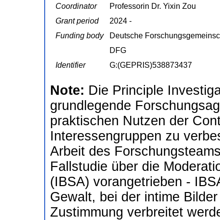
Coordinator
Professorin Dr. Yixin Zou
Grant period
2024 -
Funding body
Deutsche Forschungsgemeinsc
DFG
Identifier
G:(GEPRIS)538873437
Note:
Die Principle Investig
grundlegende Forschungsagen
praktischen Nutzen der Cont
Interessengruppen zu verbes
Arbeit des Forschungsteams
Fallstudie über die Modera
(IBSA) vorangetrieben - IBS
Gewalt, bei der intime Bild
Zustimmung verbreitet werde