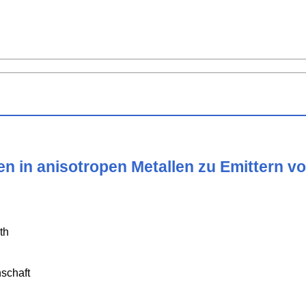
n in anisotropen Metallen zu Emittern vo
th
schaft