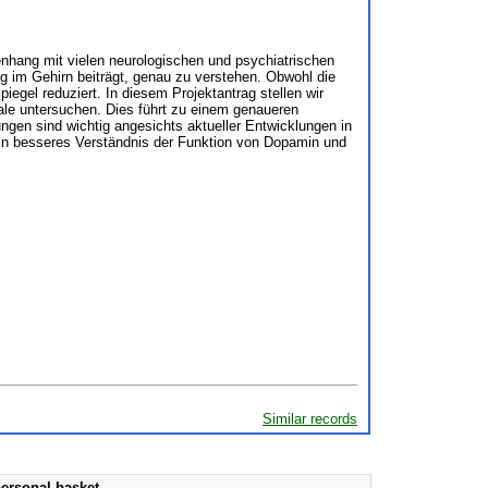
enhang mit vielen neurologischen und psychiatrischen
g im Gehirn beiträgt, genau zu verstehen. Obwohl die
iegel reduziert. In diesem Projektantrag stellen wir
ale untersuchen. Dies führt zu einem genaueren
ngen sind wichtig angesichts aktueller Entwicklungen in
ein besseres Verständnis der Funktion von Dopamin und
Similar records
ersonal basket