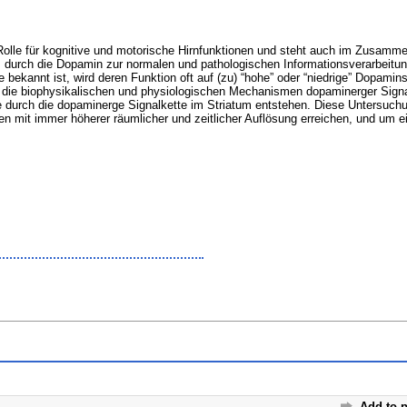
Rolle für kognitive und motorische Hirnfunktionen und steht auch im Zusamm
 durch die Dopamin zur normalen und pathologischen Informationsverarbeitun
bekannt ist, wird deren Funktion oft auf (zu) “hohe” oder “niedrige” Dopaminsp
n die biophysikalischen und physiologischen Mechanismen dopaminerger Sign
ie durch die dopaminerge Signalkette im Striatum entstehen. Diese Untersuchu
n mit immer höherer räumlicher und zeitlicher Auflösung erreichen, und um 
Add to p