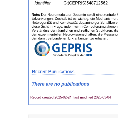
Identifier
G:(GEPRIS)548712562
Note:
Der Neuromodulator Dopamin spielt eine zentrale 
Erkrankungen. Deshalb ist es wichtig, die Mechanismen,
Heterogenität und Komplexität dopaminerger Schaltkreise 
diese Sicht in Frage, indem wir in Computersimulatione
Verständnis der räumlichen und zeitlichen Strukturen, d
den experimentellen Neurowissenschaften, die Messunge
den damit verbundenen Erkrankungen zu erhalten.
Recent Publications
There are no publications
Record created 2025-02-24, last modified 2025-03-04