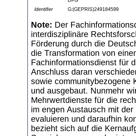
DFG
Identifier
G:(GEPRIS)249184599
Note:
Der Fachinformationsdi
interdisziplinäre Rechtsfors
Förderung durch die Deuts
die Transformation von ein
Fachinformationsdienst für 
Anschluss daran verschiede
sowie communitybezogene Ko
und ausgebaut. Nunmehr wird
Mehrwertdienste für die rec
im engen Austausch mit der
evaluieren und daraufhin kon
bezieht sich auf die Kernau