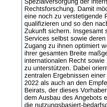
Spezialversorgung der intern
Rechtsforschung. Damit möcht
eine noch zu verstetigende
qualifizieren und so den nac
Zukunft sichern. Insgesamt 
Services selbst sowie deren 
Zugang zu ihnen optimiert 
ihrer gesamten Breite maßg
internationalen Recht sowie
zu unterstützen. Dabei orien
zentralen Ergebnissen eine
2022 als auch an den Empfe
Beirats, der dieses Vorhaben
dem Ausbau des Angebots e
die nutzungsbasiert-bedarf