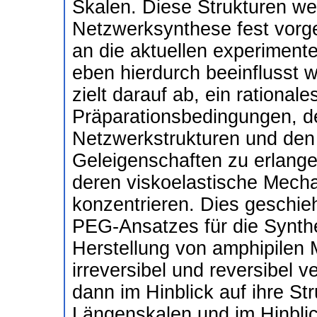
Skalen. Diese Strukturen we
Netzwerksynthese fest vorg
an die aktuellen experimen
eben hierdurch beeinflusst 
zielt darauf ab, ein rationa
Präparationsbedingungen, de
Netzwerkstrukturen und den 
Geleigenschaften zu erlange
deren viskoelastische Mecha
konzentrieren. Dies geschie
PEG-Ansatzes für die Synth
Herstellung von amphipilen 
irreversibel und reversibel 
dann im Hinblick auf ihre St
Längenskalen und im Hinblic