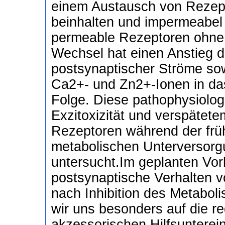
einem Austausch von Rezepto
beinhalten und impermeabel
permeable Rezeptoren ohne 
Wechsel hat einen Anstieg d
postsynaptischer Ströme so
Ca2+- und Zn2+-Ionen in da
Folge. Diese pathophysiolo
Exzitoxizität und verspätete
Rezeptoren während der frü
metabolischen Unterversorg
untersucht.Im geplanten Vor
postsynaptische Verhalten 
nach Inhibition des Metabo
wir uns besonders auf die r
akzessorischen Hilfsunterei