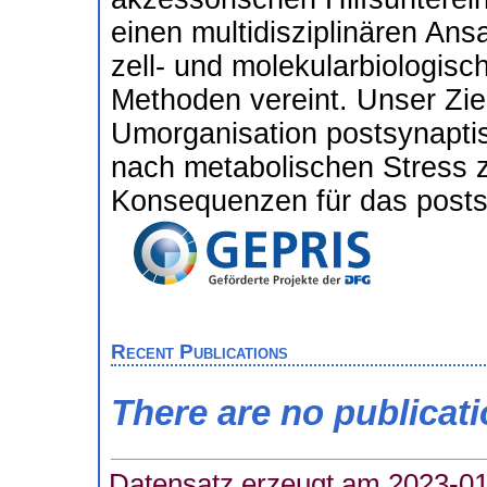
einen multidisziplinären Ans
zell- und molekularbiologisc
Methoden vereint. Unser Ziel
Umorganisation postsynapti
nach metabolischen Stress z
Konsequenzen für das posts
Recent Publications
There are no publicat
Datensatz erzeugt am 2023-01