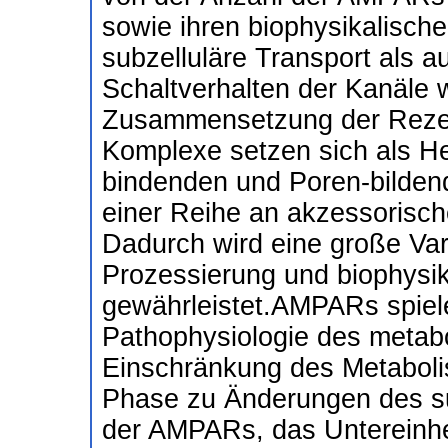
sowie ihren biophysikalisch
subzelluläre Transport als a
Schaltverhalten der Kanäle 
Zusammensetzung der Rezep
Komplexe setzen sich als H
bindenden und Poren-bilden
einer Reihe an akzessorisch
Dadurch wird eine große Varia
Prozessierung und biophysik
gewährleistet.AMPARs spiele
Pathophysiologie des metab
Einschränkung des Metaboli
Phase zu Änderungen des su
der AMPARs, das Untereinheit