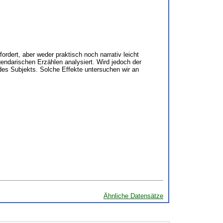
dert, aber weder praktisch noch narrativ leicht
egendarischen Erzählen analysiert. Wird jedoch der
des Subjekts. Solche Effekte untersuchen wir an
Ähnliche Datensätze