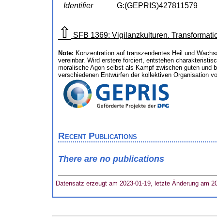
Identifier
G:(GEPRIS)427811579
⇧
SFB 1369: Vigilanzkulturen. Transforma
Note:
Konzentration auf transzendentes Heil und Wachsa
vereinbar. Wird erstere forciert, entstehen charakterist
moralische Agon selbst als Kampf zwischen guten und bö
verschiedenen Entwürfen der kollektiven Organisation v
Recent Publications
There are no publications
Datensatz erzeugt am 2023-01-19, letzte Änderung am 2