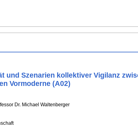
tät und Szenarien kollektiver Vigilanz z
hen Vormoderne (A02)
ofessor Dr. Michael Waltenberger
schaft