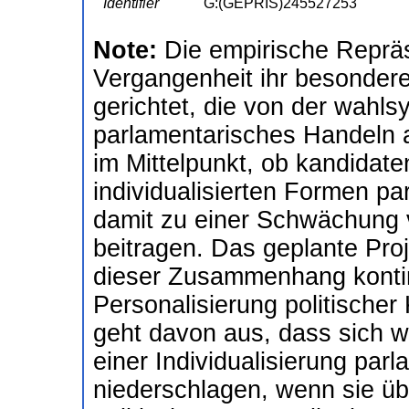
Identifier
G:(GEPRIS)245527253
Note:
Die empirische Repräs
Vergangenheit ihr besondere
gerichtet, die von der wahl
parlamentarisches Handeln 
im Mittelpunkt, ob kandidat
individualisierten Formen p
damit zu einer Schwächung 
beitragen. Das geplante Pro
dieser Zusammenhang kontin
Personalisierung politischer
geht davon aus, dass sich w
einer Individualisierung pa
niederschlagen, wenn sie üb