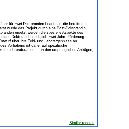
Jahr für zwei Doktoranden beantragt, die bereits seit
erst wurde das Projekt durch eine Post-Doktorandin
toranden ersetzt werden die spezielle Aspekte des
e beiden Doktoranden lediglich zwei Jahre Förderung
ntwurf über ihre Feld- und Laborergebnisse an
g des Vorhabens ist daher auf spezifische
ere Literaturarbeit ist in den ursprünglichen Anträgen,
Similar records