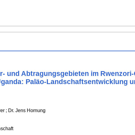
er- und Abtragungsgebieten im Rwenzori
Uganda: Paläo-Landschaftsentwicklung un
rer ; Dr. Jens Hornung
schaft