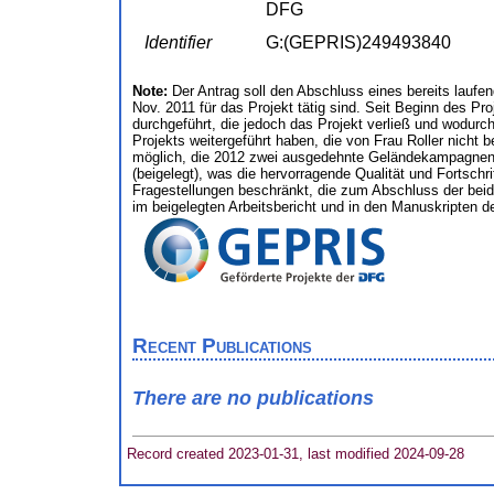
DFG
Identifier
G:(GEPRIS)249493840
Note:
Der Antrag soll den Abschluss eines bereits laufen
Nov. 2011 für das Projekt tätig sind. Seit Beginn des 
durchgeführt, die jedoch das Projekt verließ und wodurc
Projekts weitergeführt haben, die von Frau Roller nicht 
möglich, die 2012 zwei ausgedehnte Geländekampagnen du
(beigelegt), was die hervorragende Qualität und Fortschr
Fragestellungen beschränkt, die zum Abschluss der beide
im beigelegten Arbeitsbericht und in den Manuskripten d
Recent Publications
There are no publications
Record created 2023-01-31, last modified 2024-09-28