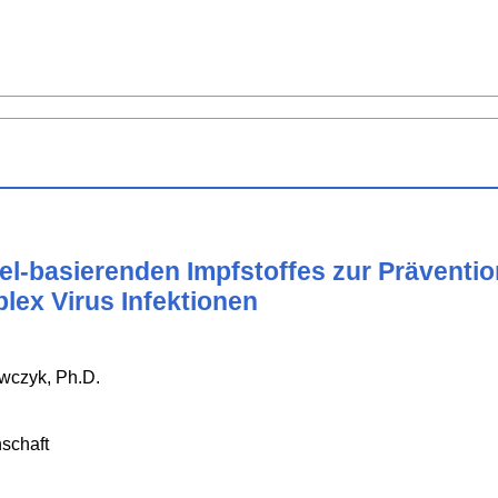
el-basierenden Impfstoffes zur Präventi
ex Virus Infektionen
awczyk, Ph.D.
schaft