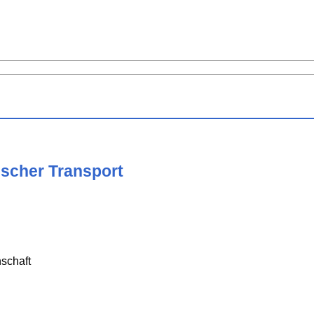
nischer Transport
schaft