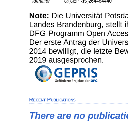
Identifier
G:(GEPRIS)264484440
Note:
Die Universität Potsd
Landes Brandenburg, stellt i
DFG-Programm Open Access 
Der erste Antrag der Univer
2014 bewilligt, die letzte Be
2019 ausgesprochen.
Recent Publications
There are no publicat