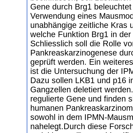
Gene durch Brg1 beleuchtet
Verwendung eines Mausmodel
unabhängige zeitliche Kras 
welche Funktion Brg1 in de
Schliesslich soll die Rolle 
Pankreaskarzinogenese dur
geprüft werden. Ein weitere
ist die Untersuchung der IP
Dazu sollen LKB1 und p16 
Gangzellen deletiert werden
regulierte Gene und finden s
humanen Pankreaskarzinom,
sowohl in dem IPMN-Mausmo
nahelegt.Durch diese Forsc