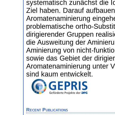
systematisch zunächst die I
Ziel haben. Darauf aufbauend
Aromatenaminierung eingehe
problematische ortho-Substi
dirigierender Gruppen realis
die Ausweitung der Aminieru
Aminierung von nicht-funktio
sowie das Gebiet der dirigier
Aromatenaminierung unter 
sind kaum entwickelt.
Recent Publications