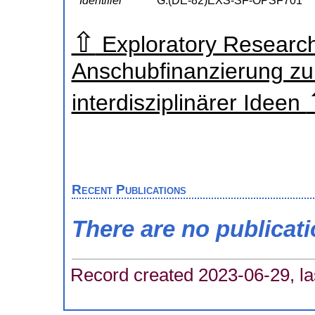
Identifier
G:(DE-82)EXS-SF-OPSF701
⇧
Exploratory Research
Anschubfinanzierung zu
interdisziplinärer Ideen
Recent Publications
There are no publicat
Record created 2023-06-29, la