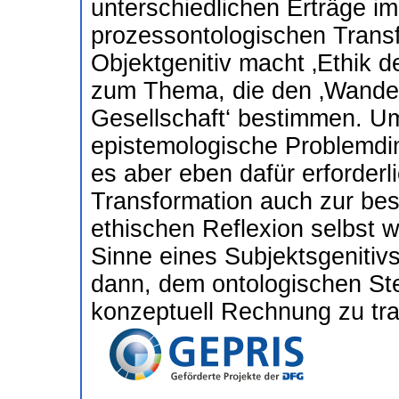
unterschiedlichen Erträge im
prozessontologischen Transf
Objektgenitiv macht ‚Ethik d
zum Thema, die den ‚Wandel
Gesellschaft‘ bestimmen. U
epistemologische Problemdim
es aber eben dafür erforderl
Transformation auch zur bes
ethischen Reflexion selbst wi
Sinne eines Subjektsgenitiv
dann, dem ontologischen St
konzeptuell Rechnung zu tr