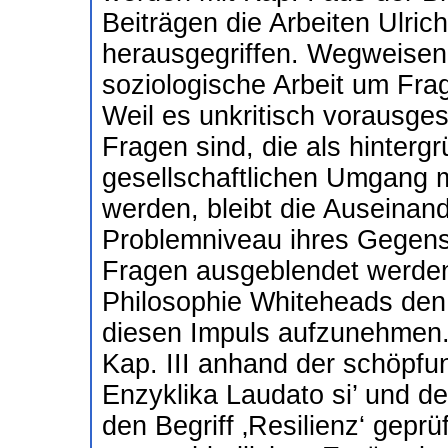
Beiträgen die Arbeiten Ulri
herausgegriffen. Wegweisend
soziologische Arbeit um Fra
Weil es unkritisch vorausge
Fragen sind, die als hinterg
gesellschaftlichen Umgang m
werden, bleibt die Auseinan
Problemniveau ihres Gegens
Fragen ausgeblendet werden.
Philosophie Whiteheads den
diesen Impuls aufzunehmen. 
Kap. III anhand der schöpfu
Enzyklika Laudato si’ und de
den Begriff ‚Resilienz‘ geprü