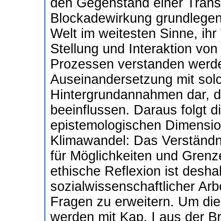
den Gegenstand einer Transf
Blockadewirkung grundlegen
Welt im weitesten Sinne, ih
Stellung und Interaktion vo
Prozessen verstanden werde
Auseinandersetzung mit solc
Hintergrundannahmen dar, di
beeinflussen. Daraus folgt d
epistemologischen Dimensi
Klimawandel: Das Verständni
für Möglichkeiten und Gren
ethische Reflexion ist desha
sozialwissenschaftlicher Arb
Fragen zu erweitern. Um die
werden mit Kap. I aus der B