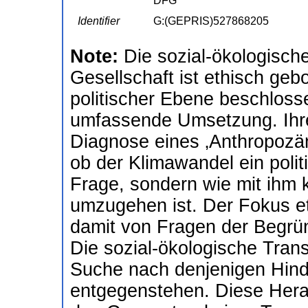
DFG
Identifier
G:(GEPRIS)527868205
Note:
Die sozial-ökologisch
Gesellschaft ist ethisch geb
politischer Ebene beschloss
umfassende Umsetzung. Ihre 
Diagnose eines ‚Anthropozän
ob der Klimawandel ein politi
Frage, sondern wie mit ihm k
umzugehen ist. Der Fokus et
damit von Fragen der Begrü
Die sozial-ökologische Tran
Suche nach denjenigen Hinde
entgegenstehen. Diese Hera